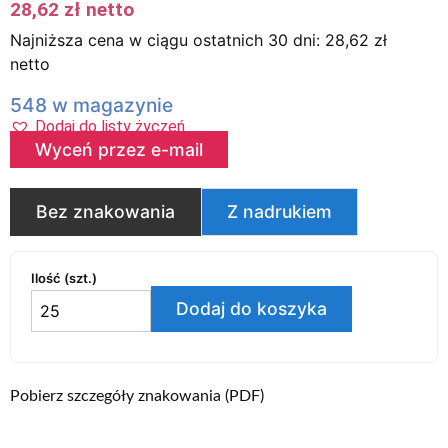
28,62
zł
netto
Najniższa cena w ciągu ostatnich 30 dni:
28,62
zł
netto
548 w magazynie
Dodaj do listy życzeń
Wyceń przez e-mail
Bez znakowania
Z nadrukiem
Ilość (szt.)
Dodaj do koszyka
Pobierz szczegóły znakowania (PDF)