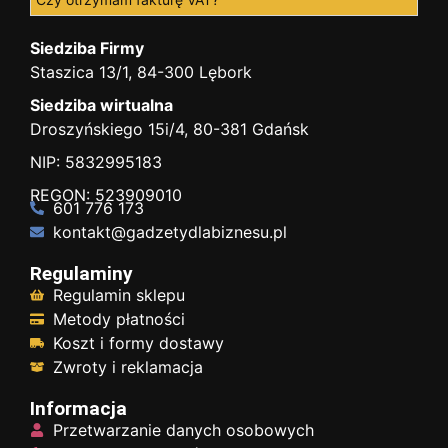
Siedziba Firmy
Staszica 13/1, 84-300 Lębork
Siedziba wirtualna
Droszyńskiego 15i/4, 80-381 Gdańsk
NIP: 5832995183
REGON: 523909010
601 776 173
kontakt@gadzetydlabiznesu.pl
Regulaminy
Regulamin sklepu
Metody płatności
Koszt i formy dostawy
Zwroty i reklamacja
Informacja
Przetwarzanie danych osobowych