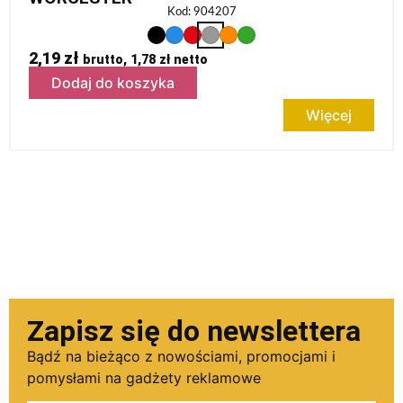
Kod: 904207
2,19
zł
brutto,
1,78
zł
netto
Dodaj do koszyka
Więcej
Zapisz się do newslettera
Bądź na bieżąco z nowościami, promocjami i
pomysłami na gadżety reklamowe