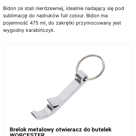
Bidon ze stali nierdzewnej, idealnie nadający się pod
sublimację do nadruków full colour. Bidon ma
pojemność 475 ml, do zakrętki przymocowany jest
wygodny karabińczyk.
Brelok metalowy otwieracz do butelek
WORCESTER