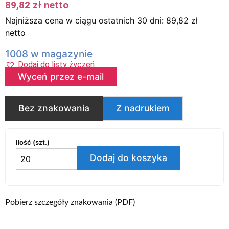
89,82
zł
netto
Najniższa cena w ciągu ostatnich 30 dni:
89,82
zł
netto
1008 w magazynie
Dodaj do listy życzeń
Wyceń przez e-mail
Bez znakowania
Z nadrukiem
Ilość (szt.)
Dodaj do koszyka
Pobierz szczegóły znakowania (PDF)