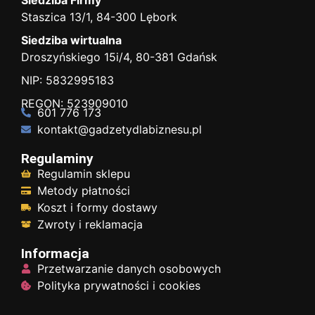
Staszica 13/1, 84-300 Lębork
Siedziba wirtualna
Droszyńskiego 15i/4, 80-381 Gdańsk
NIP: 5832995183
REGON: 523909010
601 776 173
kontakt@gadzetydlabiznesu.pl
Regulaminy
Regulamin sklepu
Metody płatności
Koszt i formy dostawy
Zwroty i reklamacja
Informacja
Przetwarzanie danych osobowych
Polityka prywatności i cookies