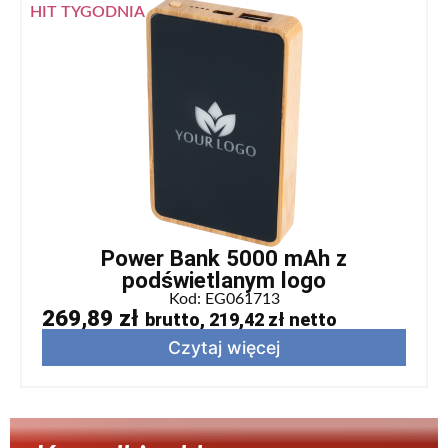
HIT TYGODNIA
Power Bank 5000 mAh z
podświetlanym logo
Kod: EG061713
269,89
zł
brutto,
219,42
zł
netto
Czytaj więcej