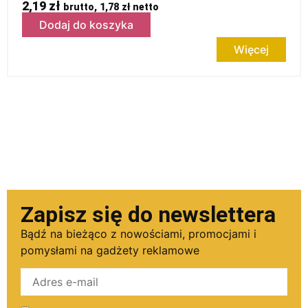
2,19
zł
brutto,
1,78
zł
netto
Dodaj do koszyka
Więcej
Zapisz się do newslettera
Bądź na bieżąco z nowościami, promocjami i
pomysłami na gadżety reklamowe