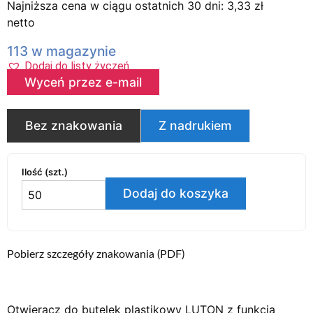
Najniższa cena w ciągu ostatnich 30 dni:
3,33
zł
netto
113 w magazynie
Dodaj do listy życzeń
Wyceń przez e-mail
Bez znakowania
Z nadrukiem
Ilość (szt.)
Dodaj do koszyka
Pobierz szczegóły znakowania (PDF)
Otwieracz do butelek plastikowy LUTON z funkcją