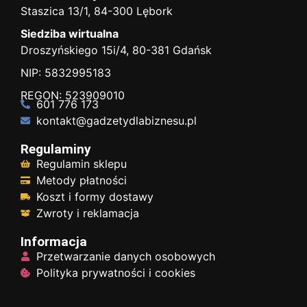
Staszica 13/1, 84-300 Lębork
Siedziba wirtualna
Droszyńskiego 15i/4, 80-381 Gdańsk
NIP: 5832995183
REGON: 523909010
601 776 173
kontakt@gadzetydlabiznesu.pl
Regulaminy
Regulamin sklepu
Metody płatności
Koszt i formy dostawy
Zwroty i reklamacja
Informacja
Przetwarzanie danych osobowych
Polityka prywatności i cookies