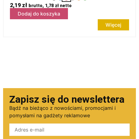
2,19
zł
brutto,
1,78
zł
netto
Dodaj do koszyka
Więcej
Zapisz się do newslettera
Bądź na bieżąco z nowościami, promocjami i
pomysłami na gadżety reklamowe