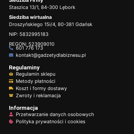
Staszica 13/1, 84-300 Lębork
Siedziba wirtualna
Droszyńskiego 15i/4, 80-381 Gdańsk
NIP: 5832995183
REGON: 523909010
601 776 173
kontakt@gadzetydlabiznesu.pl
Regulaminy
Regulamin sklepu
Metody płatności
Koszt i formy dostawy
Zwroty i reklamacja
Informacja
Przetwarzanie danych osobowych
Polityka prywatności i cookies