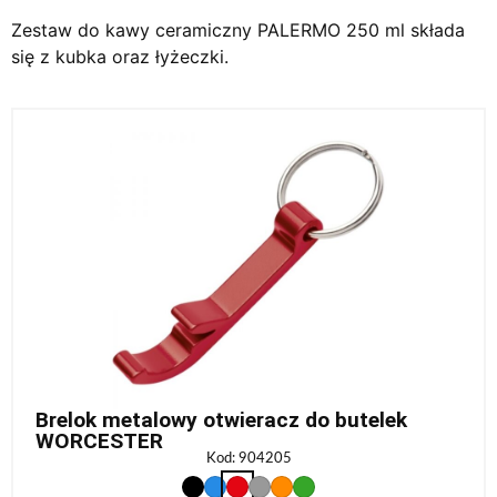
Zestaw do kawy ceramiczny PALERMO 250 ml składa
się z kubka oraz łyżeczki.
Brelok metalowy otwieracz do butelek
WORCESTER
Kod: 904205