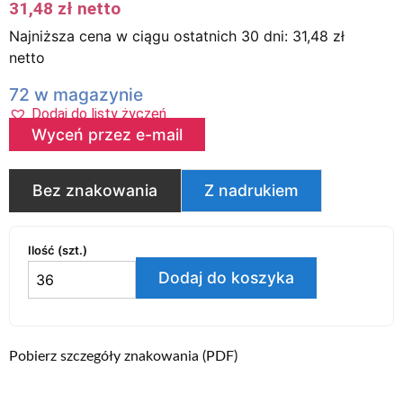
31,48
zł
netto
Najniższa cena w ciągu ostatnich 30 dni:
31,48
zł
netto
72 w magazynie
Dodaj do listy życzeń
Wyceń przez e-mail
Bez znakowania
Z nadrukiem
Ilość (szt.)
Dodaj do koszyka
Pobierz szczegóły znakowania (PDF)