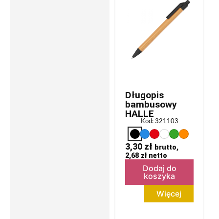
Długopis
bambusowy
HALLE
Kod: 321103
3,30
zł
brutto,
2,68
zł
netto
Dodaj do
koszyka
Więcej