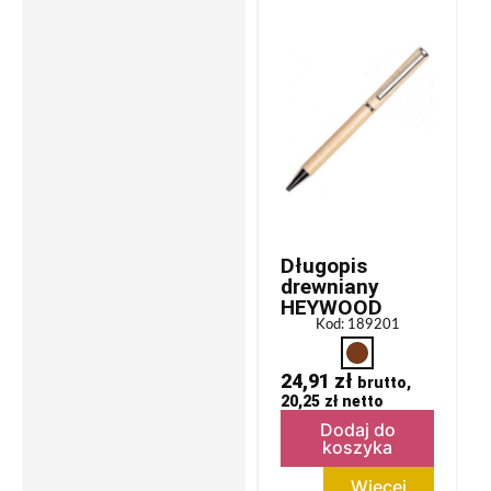
Długopis
drewniany
HEYWOOD
Kod: 189201
24,91
zł
brutto,
20,25
zł
netto
Dodaj do
koszyka
Więcej