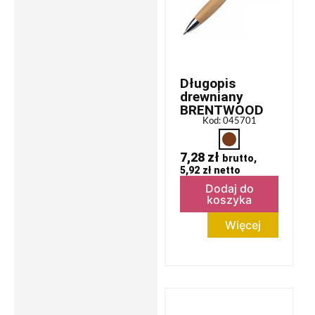
Długopis
drewniany
BRENTWOOD
Kod: 045701
7,28
zł
brutto,
5,92
zł
netto
Dodaj do
koszyka
Więcej