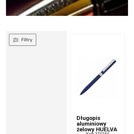
Filtry
Długopis
aluminiowy
żelowy HUELVA