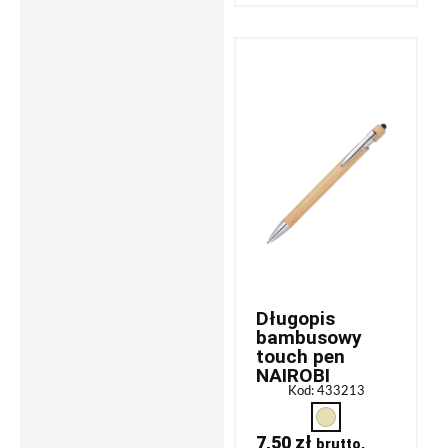
Długopis
bambusowy
touch pen
NAIROBI
Kod: 433213
7,50
zł
brutto,