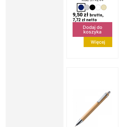
Kod: 374244
9,50
zł
brutto,
7,72
zł
netto
Dodaj do
koszyka
Więcej