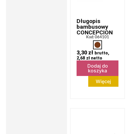
Długopis
bambusowy
CONCEPCION
Kod: 064101
3,30
zł
brutto,
2,68
zł
netto
Dodaj do
koszyka
Więcej