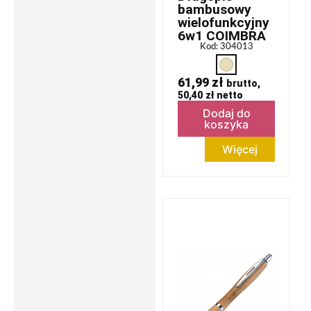
bambusowy
wielofunkcyjny
6w1 COIMBRA
Kod: 304013
61,99
zł
brutto,
50,40
zł
netto
Dodaj do
koszyka
Więcej