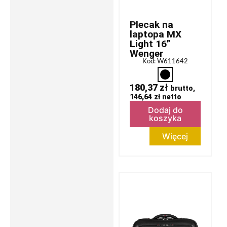
Plecak na
laptopa MX
Light 16”
Wenger
Kod: W611642
180,37
zł
brutto,
146,64
zł
netto
Dodaj do
koszyka
Więcej