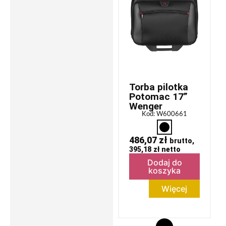
Torba pilotka
Potomac 17”
Wenger
Kod: W600661
486,07
zł
brutto,
395,18
zł
netto
Dodaj do
koszyka
Więcej