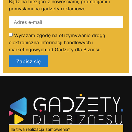
Bądź na bieżąco z nowościami, promocjami i
pomysłami na gadżety reklamowe
Wyrażam zgodę na otrzymywanie drogą
elektroniczną informacji handlowych i
marketingowych od Gadżety dla Biznesu.
Zapisz się
Ile trwa realizacja zamówienia?