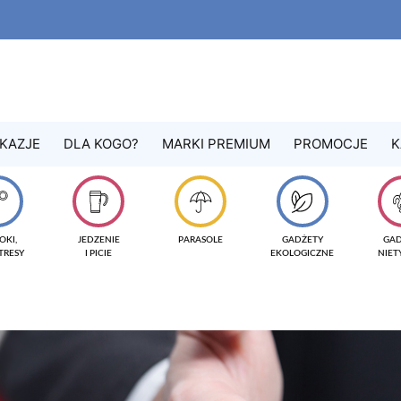
KAZJE
DLA KOGO?
MARKI PREMIUM
PROMOCJE
K
OKI,
JEDZENIE
PARASOLE
GADŻETY
GA
TRESY
I PICIE
EKOLOGICZNE
NIE