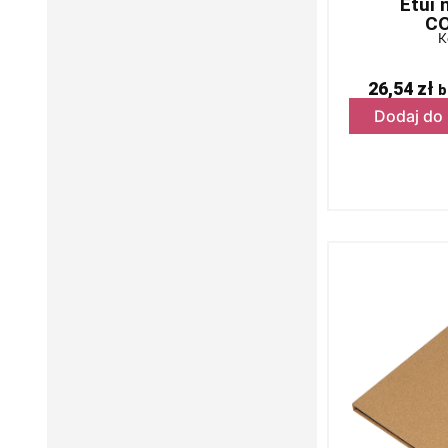
Etui 
C
K
26,54
zł
b
Dodaj do