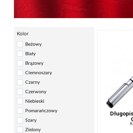
Kolor
Beżowy
Biały
Brązowy
Ciemnoszary
Czarny
Czerwony
Niebieski
Pomarańczowy
Długopi
Szary
K
Zielony