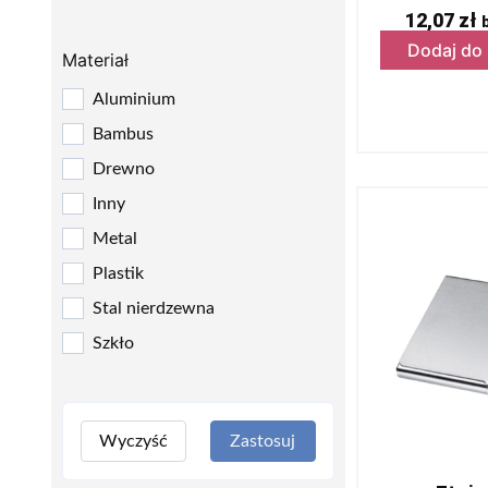
12,07
zł
Dodaj do
Materiał
Aluminium
Bambus
Drewno
Inny
Metal
Plastik
Stal nierdzewna
Szkło
Wyczyść
Zastosuj