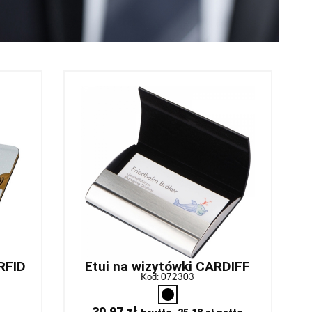
 RFID
Etui na wizytówki CARDIFF
Kod: 072303