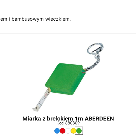
nem i bambusowym wieczkiem.
Miarka z brelokiem 1m ABERDEEN
Kod: 880809