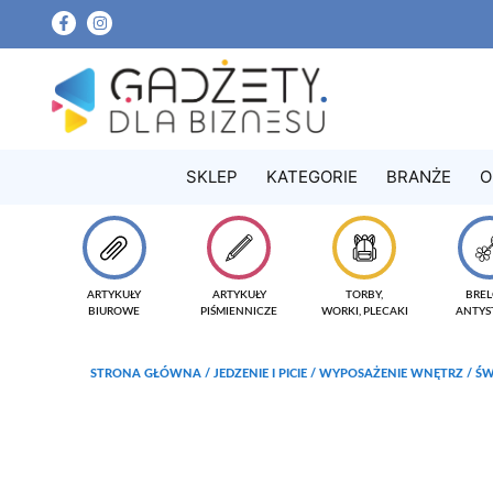
SKLEP
KATEGORIE
BRANŻE
O
ARTYKUŁY
ARTYKUŁY
TORBY,
BREL
BIUROWE
PIŚMIENNICZE
WORKI, PLECAKI
ANTYS
STRONA GŁÓWNA
/
JEDZENIE I PICIE
/
WYPOSAŻENIE WNĘTRZ
/ ŚW