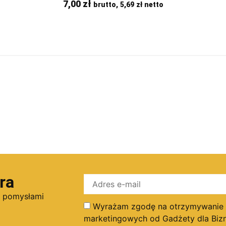
7,00
zł
brutto,
5,69
zł
netto
ra
i pomysłami
Wyrażam zgodę na otrzymywanie dr
marketingowych od Gadżety dla Bizn