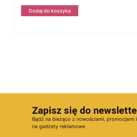
Dodaj do koszyka
Zapisz się do newslette
Bądź na bieżąco z nowościami, promocjami 
na gadżety reklamowe