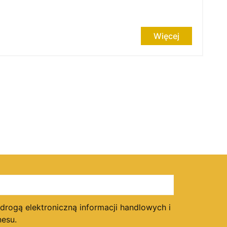
Więcej
ogą elektroniczną informacji handlowych i
esu.