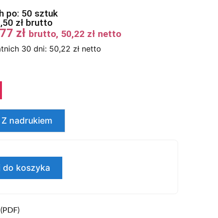
 po: 50 sztuk
8,50
zł
brutto
,77
zł
brutto,
50,22
zł
netto
tnich 30 dni:
50,22
zł
netto
Z nadrukiem
 do koszyka
 (PDF)