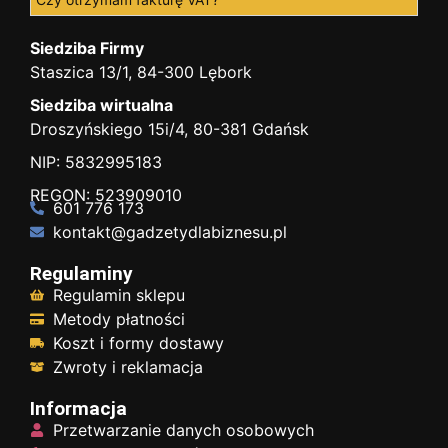
Siedziba Firmy
Staszica 13/1, 84-300 Lębork
Siedziba wirtualna
Droszyńskiego 15i/4, 80-381 Gdańsk
NIP: 5832995183
REGON: 523909010
601 776 173
kontakt@gadzetydlabiznesu.pl
Regulaminy
Regulamin sklepu
Metody płatności
Koszt i formy dostawy
Zwroty i reklamacja
Informacja
Przetwarzanie danych osobowych