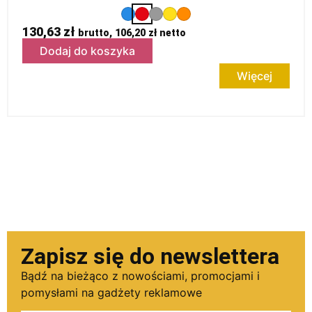
130,63
zł
brutto,
106,20
zł
netto
Dodaj do koszyka
Więcej
Zapisz się do newslettera
Bądź na bieżąco z nowościami, promocjami i
pomysłami na gadżety reklamowe