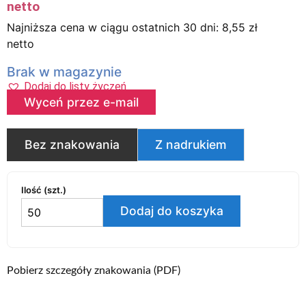
netto
Najniższa cena w ciągu ostatnich 30 dni:
8,55
zł
netto
Brak w magazynie
Dodaj do listy życzeń
Wyceń przez e-mail
Bez znakowania
Z nadrukiem
Ilość (szt.)
Dodaj do koszyka
Pobierz szczegóły znakowania (PDF)