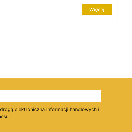
Więcej
ogą elektroniczną informacji handlowych i
esu.