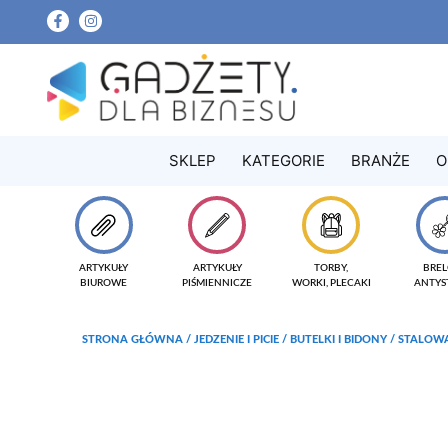
SKLEP
KATEGORIE
BRANŻE
O
ARTYKUŁY
ARTYKUŁY
TORBY,
BREL
BIUROWE
PIŚMIENNICZE
WORKI, PLECAKI
ANTYS
STRONA GŁÓWNA
/
JEDZENIE I PICIE
/
BUTELKI I BIDONY
/ STALOWA