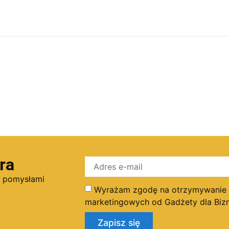
ra
i pomysłami
Wyrażam zgodę na otrzymywanie dr
marketingowych od Gadżety dla Bizn
Zapisz się