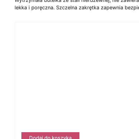
lekka i poręczna. Szczelna zakrętka zapewnia bezpi
Dodaj do koszyka