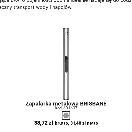
eczny transport wody i napojów.
Zapalarka metalowa BRISBANE
Kod: 601607
38,72
zł
brutto,
31,48
zł
netto