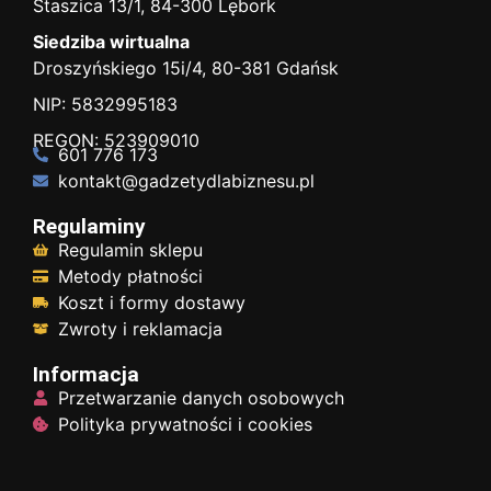
Staszica 13/1, 84-300 Lębork
Siedziba wirtualna
Droszyńskiego 15i/4, 80-381 Gdańsk
NIP: 5832995183
REGON: 523909010
601 776 173
kontakt@gadzetydlabiznesu.pl
Regulaminy
Regulamin sklepu
Metody płatności
Koszt i formy dostawy
Zwroty i reklamacja
Informacja
Przetwarzanie danych osobowych
Polityka prywatności i cookies