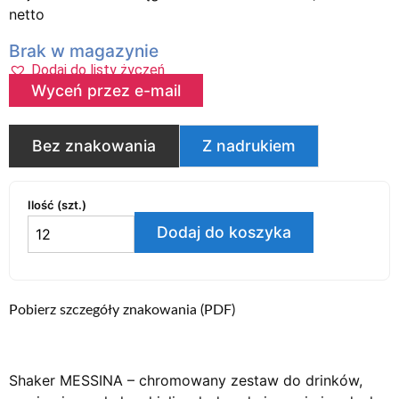
netto
Brak w magazynie
Dodaj do listy życzeń
Wyceń przez e-mail
Bez znakowania
Z nadrukiem
Ilość (szt.)
Dodaj do koszyka
Pobierz szczegóły znakowania (PDF)
Shaker MESSINA – chromowany zestaw do drinków,