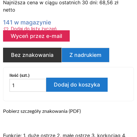
Najniższa cena w ciągu ostatnich 30 dni:
68,56
zł
netto
141 w magazynie
Dodaj do listy życzeń
Wyceń przez e-mail
Bez znakowania
Z nadrukiem
Ilość (szt.)
Dodaj do koszyka
Pobierz szczegóły znakowania (PDF)
Funkcje: 1. duże ostrze 2. małe ostrze 3. korkociąg 4.