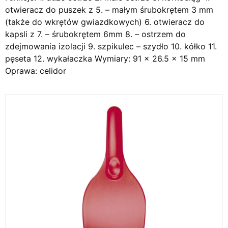
otwieracz do puszek z 5. – małym śrubokrętem 3 mm
(także do wkrętów gwiazdkowych) 6. otwieracz do
kapsli z 7. – śrubokrętem 6mm 8. – ostrzem do
zdejmowania izolacji 9. szpikulec – szydło 10. kółko 11.
pęseta 12. wykałaczka Wymiary: 91 x 26.5 x 15 mm
Oprawa: celidor