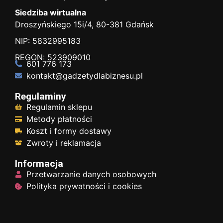
Siedziba wirtualna
Droszyńskiego 15i/4, 80-381 Gdańsk
NIP: 5832995183
REGON: 523909010
601 776 173
kontakt@gadzetydlabiznesu.pl
Regulaminy
Regulamin sklepu
Metody płatności
Koszt i formy dostawy
Zwroty i reklamacja
Informacja
Przetwarzanie danych osobowych
Polityka prywatności i cookies