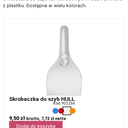
z plastiku. Dostępna w wielu kolorach.
Skrobaczka do szyb HULL
Kod: 901266
9,50
zł
brutto,
7,72
zł
netto
Dodaj do koszyka