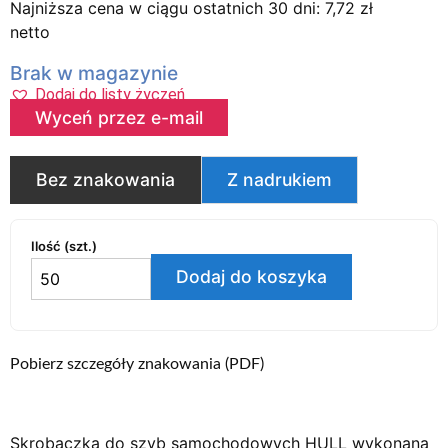
Najniższa cena w ciągu ostatnich 30 dni:
7,72
zł
netto
Brak w magazynie
Dodaj do listy życzeń
Wyceń przez e-mail
Bez znakowania
Z nadrukiem
Ilość (szt.)
Dodaj do koszyka
Pobierz szczegóły znakowania (PDF)
Skrobaczka do szyb samochodowych HULL wykonana