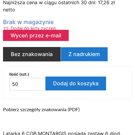
Najniższa cena w ciągu ostatnich 30 dni:
17,26
zł
netto
Brak w magazynie
Dodaj do listy życzeń
Wyceń przez e-mail
Bez znakowania
Z nadrukiem
Ilość (szt.)
Dodaj do koszyka
Pobierz szczegóły znakowania (PDF)
Latarka 6 COB MONTARGIS posiada zestaw 6 diod.