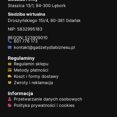
Staszica 13/1, 84-300 Lębork
Siedziba wirtualna
Droszyńskiego 15i/4, 80-381 Gdańsk
NIP: 5832995183
REGON: 523909010
601 776 173
kontakt@gadzetydlabiznesu.pl
Regulaminy
Regulamin sklepu
Metody płatności
Koszt i formy dostawy
Zwroty i reklamacja
Informacja
Przetwarzanie danych osobowych
Polityka prywatności i cookies