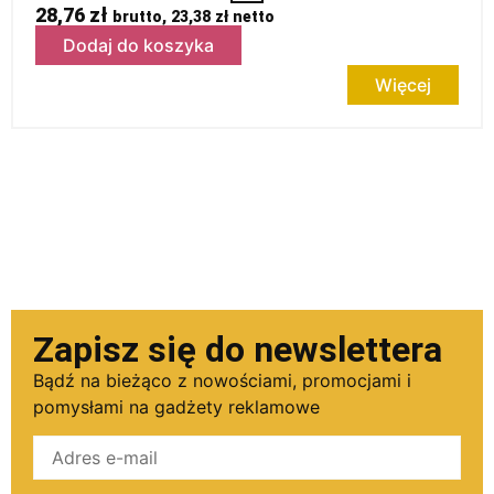
28,76
zł
brutto,
23,38
zł
netto
Dodaj do koszyka
Więcej
Zapisz się do newslettera
Bądź na bieżąco z nowościami, promocjami i
pomysłami na gadżety reklamowe