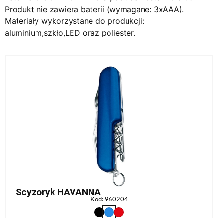
Produkt nie zawiera baterii (wymagane: 3xAAA).
Materiały wykorzystane do produkcji:
aluminium,szkło,LED oraz poliester.
Scyzoryk HAVANNA
Kod: 960204