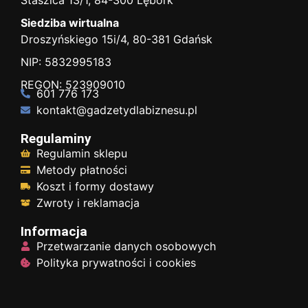
Siedziba wirtualna
Droszyńskiego 15i/4, 80-381 Gdańsk
NIP: 5832995183
REGON: 523909010
601 776 173
kontakt@gadzetydlabiznesu.pl
Regulaminy
Regulamin sklepu
Metody płatności
Koszt i formy dostawy
Zwroty i reklamacja
Informacja
Przetwarzanie danych osobowych
Polityka prywatności i cookies