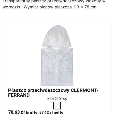
Transparentny płaszcz przeciwdeszczowy złożony w
woreczku. Wymiar pleców płaszcza 113 x 78 cm.
Płaszcz przeciwdeszczowy CLERMONT-
FERRAND
Kod: 910166
70,63
zł
brutto,
57,42
zł
netto