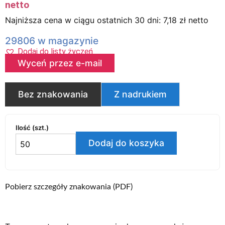
netto
Najniższa cena w ciągu ostatnich 30 dni:
7,18
zł
netto
29806 w magazynie
Dodaj do listy życzeń
Wyceń przez e-mail
Bez znakowania
Z nadrukiem
Ilość (szt.)
Dodaj do koszyka
Pobierz szczegóły znakowania (PDF)