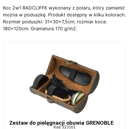
Koc 2w1 RADCLIFFK wykonany z polaru, który zamienić
można w poduszkę. Produkt dostępny w kilku kolorach.
Rozmiar poduszki: 31x30x7,5cm; rozmiar koca:
180x120cm. Gramatura 170 g/m2.
Zestaw do pielęgnacji obuwia GRENOBLE
Kod: 323101