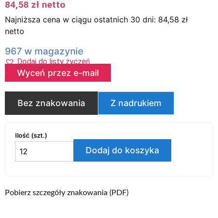
84,58
zł
netto
Najniższa cena w ciągu ostatnich 30 dni:
84,58
zł
netto
967 w magazynie
Dodaj do listy życzeń
Wyceń przez e-mail
Bez znakowania
Z nadrukiem
Ilość (szt.)
Dodaj do koszyka
Pobierz szczegóły znakowania (PDF)