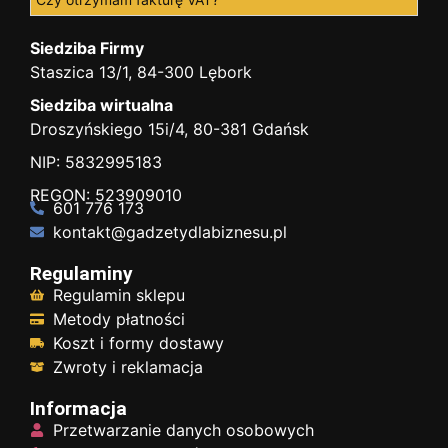
Siedziba Firmy
Staszica 13/1, 84-300 Lębork
Siedziba wirtualna
Droszyńskiego 15i/4, 80-381 Gdańsk
NIP: 5832995183
REGON: 523909010
601 776 173
kontakt@gadzetydlabiznesu.pl
Regulaminy
Regulamin sklepu
Metody płatności
Koszt i formy dostawy
Zwroty i reklamacja
Informacja
Przetwarzanie danych osobowych