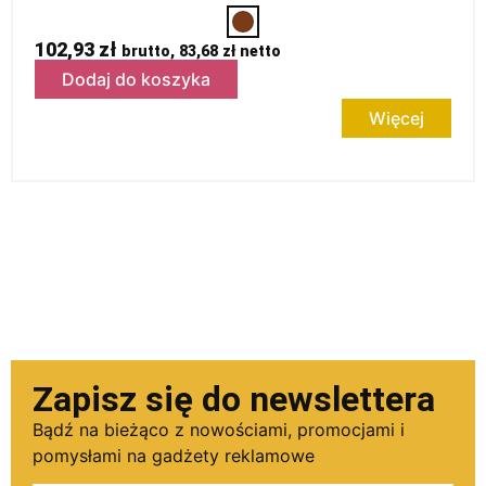
102,93
zł
brutto,
83,68
zł
netto
Dodaj do koszyka
Więcej
Zapisz się do newslettera
Bądź na bieżąco z nowościami, promocjami i
pomysłami na gadżety reklamowe