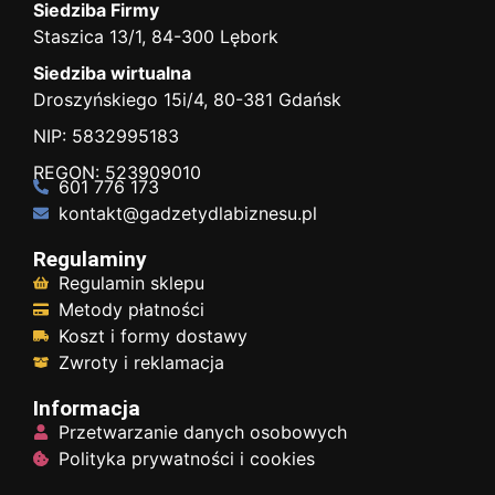
Siedziba Firmy
Staszica 13/1, 84-300 Lębork
Siedziba wirtualna
Droszyńskiego 15i/4, 80-381 Gdańsk
NIP: 5832995183
REGON: 523909010
601 776 173
kontakt@gadzetydlabiznesu.pl
Regulaminy
Regulamin sklepu
Metody płatności
Koszt i formy dostawy
Zwroty i reklamacja
Informacja
Przetwarzanie danych osobowych
Polityka prywatności i cookies