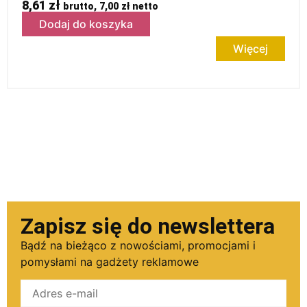
8,61
zł
brutto,
7,00
zł
netto
Dodaj do koszyka
Więcej
Zapisz się do newslettera
Bądź na bieżąco z nowościami, promocjami i
pomysłami na gadżety reklamowe