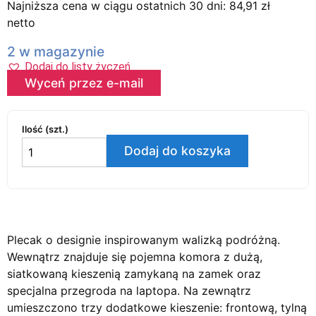
Najniższa cena w ciągu ostatnich 30 dni:
84,91
zł
netto
2 w magazynie
Dodaj do listy życzeń
Wyceń przez e-mail
Ilość (szt.)
Dodaj do koszyka
Plecak o designie inspirowanym walizką podróżną.
Wewnątrz znajduje się pojemna komora z dużą,
siatkowaną kieszenią zamykaną na zamek oraz
specjalna przegroda na laptopa. Na zewnątrz
umieszczono trzy dodatkowe kieszenie: frontową, tylną