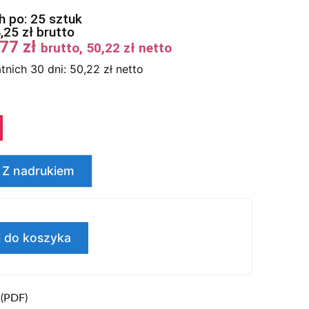
 po: 25 sztuk
4,25
zł
brutto
,77
zł
brutto,
50,22
zł
netto
tnich 30 dni:
50,22
zł
netto
Z nadrukiem
 do koszyka
 (PDF)