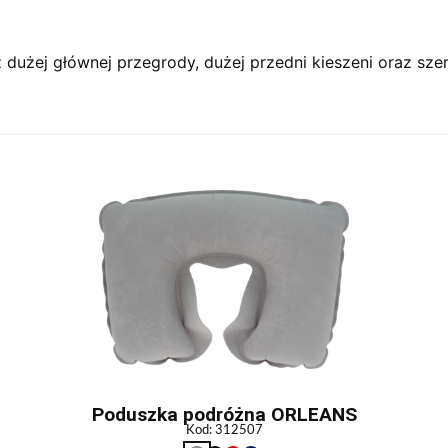
z dużej głównej przegrody, dużej przedni kieszeni oraz sze
Poduszka podróżna ORLEANS
Kod: 312507