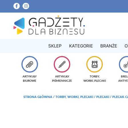
SKLEP
KATEGORIE
BRANŻE
O
ARTYKUŁY
ARTYKUŁY
TORBY,
BREL
BIUROWE
PIŚMIENNICZE
WORKI, PLECAKI
ANTYS
STRONA GŁÓWNA
/
TORBY, WORKI, PLECAKI
/
PLECAKI
/ PLECAK C