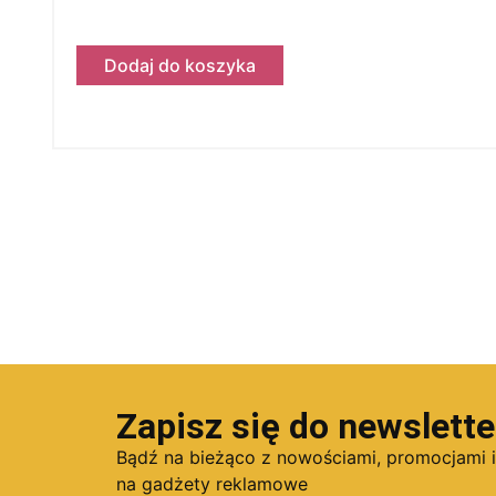
Dodaj do koszyka
Zapisz się do newslette
Bądź na bieżąco z nowościami, promocjami 
na gadżety reklamowe