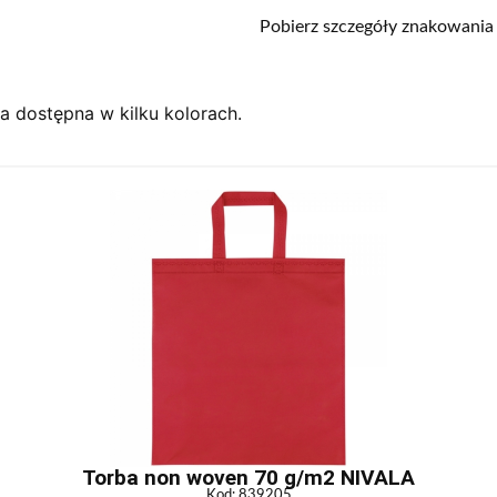
Pobierz szczegóły znakowania
 dostępna w kilku kolorach.
Torba non woven 70 g/m2 NIVALA
Kod: 839205