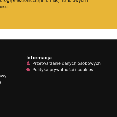
ogą elektroniczną informacji handlowych i
esu.
Informacja
Przetwarzanie danych osobowych
Polityka prywatności i cookies
tawy
a