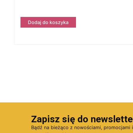
Dodaj do koszyka
Zapisz się do newslette
Bądź na bieżąco z nowościami, promocjami 