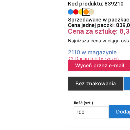
Kod produktu: 839210
Sprzedawane w paczkach
Cena jednej paczki:
839,
Cena za sztukę:
8,
Najniższa cena w ciągu osta
2110 w magazynie
Dodaj do listy życzeń
Wyceń przez e-mail
Bez znakowania
Ilość (szt.)
Dodaj