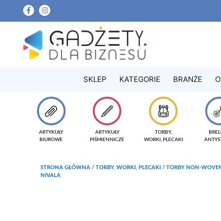
SKLEP
KATEGORIE
BRANŻE
O
ARTYKUŁY
ARTYKUŁY
TORBY,
BREL
BIUROWE
PIŚMIENNICZE
WORKI, PLECAKI
ANTYS
STRONA GŁÓWNA
/
TORBY, WORKI, PLECAKI
/
TORBY NON-WOVE
NIVALA