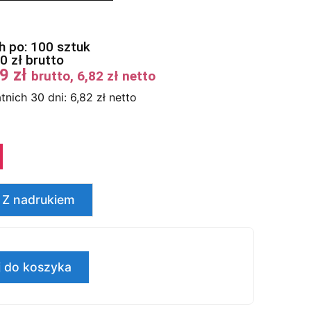
 po: 100 sztuk
00
zł
brutto
39
zł
brutto,
6,82
zł
netto
tnich 30 dni:
6,82
zł
netto
Z nadrukiem
 do koszyka