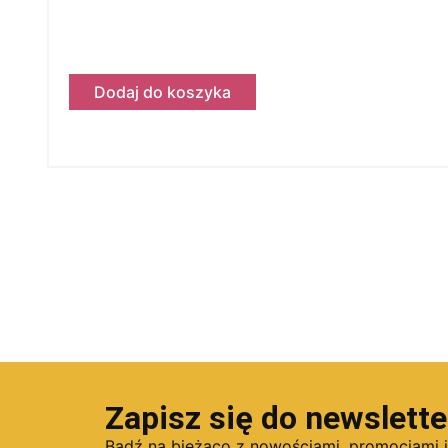
Dodaj do koszyka
Zapisz się do newslette
Bądź na bieżąco z nowościami, promocjami 