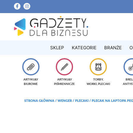
SKLEP
KATEGORIE
BRANŻE
O
ARTYKUŁY
ARTYKUŁY
TORBY,
BREL
BIUROWE
PIŚMIENNICZE
WORKI, PLECAKI
ANTYS
STRONA GŁÓWNA
/
WENGER
/
PLECAKI
/ PLECAK NA LAPTOPA PE