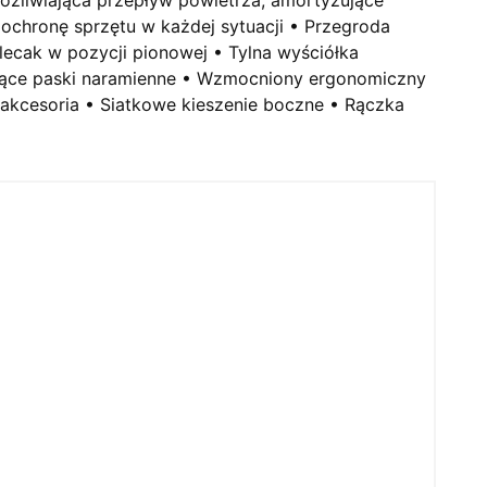
ochronę sprzętu w każdej sytuacji • Przegroda
plecak w pozycji pionowej • Tylna wyściółka
ujące paski naramienne • Wzmocniony ergonomiczny
akcesoria • Siatkowe kieszenie boczne • Rączka