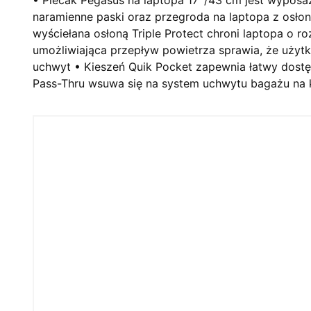
naramienne paski oraz przegroda na laptopa z osłon
wyściełana osłoną Triple Protect chroni laptopa o r
umożliwiająca przepływ powietrza sprawia, że uży
uchwyt • Kieszeń Quik Pocket zapewnia łatwy dostę
Pass-Thru wsuwa się na system uchwytu bagażu na k