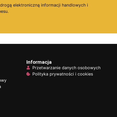
ogą elektroniczną informacji handlowych i
esu.
Informacja
Przetwarzanie danych osobowych
Polityka prywatności i cookies
tawy
a