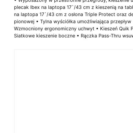
plecak Ibex na laptopa 17`/43 cm z kieszenią na ta
na laptopa 17`/43 cm z osłona Triple Protect oraz 
pionowej • Tylna wyściółka umożliwiająca przepływ
Wzmocniony ergonomiczny uchwyt • Kieszeń Quik Po
Siatkowe kieszenie boczne • Rączka Pass-Thru wsuw