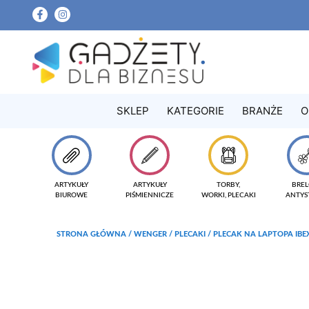
SKLEP
KATEGORIE
BRANŻE
O
ARTYKUŁY
ARTYKUŁY
TORBY,
BREL
BIUROWE
PIŚMIENNICZE
WORKI, PLECAKI
ANTYS
STRONA GŁÓWNA
/
WENGER
/
PLECAKI
/ PLECAK NA LAPTOPA IBE