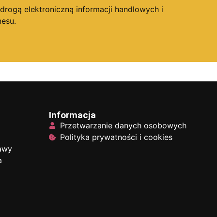
ogą elektroniczną informacji handlowych i
esu.
Informacja
Przetwarzanie danych osobowych
Polityka prywatności i cookies
tawy
a