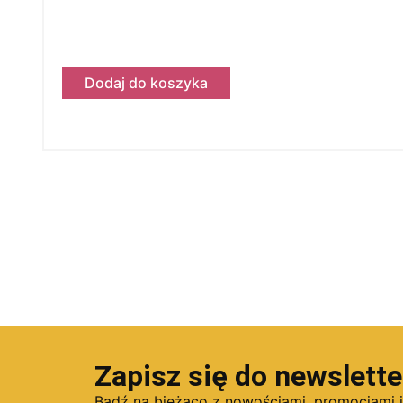
Dodaj do koszyka
Zapisz się do newslette
Bądź na bieżąco z nowościami, promocjami 