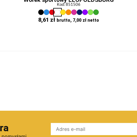
Kod: 851506
8,61
zł
brutto,
7,00
zł
netto
ra
i pomysłami