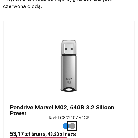
czerwoną diodą.
Pendrive Marvel M02, 64GB 3.2 Silicon
Power
Kod: EG832407 64GB
53,17
zł
brutto,
43,23
zł
netto