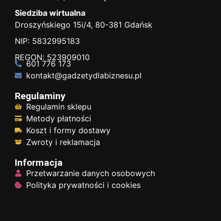
Siedziba wirtualna
Droszyńskiego 15i/4, 80-381 Gdańsk
NIP: 5832995183
REGON: 523909010
601 776 173
kontakt@gadzetydlabiznesu.pl
Regulaminy
Regulamin sklepu
Metody płatności
Koszt i formy dostawy
Zwroty i reklamacja
Informacja
Przetwarzanie danych osobowych
Polityka prywatności i cookies