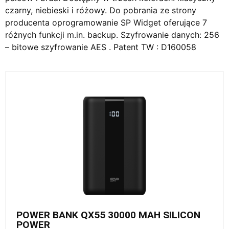
czarny, niebieski i różowy. Do pobrania ze strony
producenta oprogramowanie SP Widget oferujące 7
różnych funkcji m.in. backup. Szyfrowanie danych: 256
– bitowe szyfrowanie AES . Patent TW : D160058
POWER BANK QX55 30000 MAH SILICON
POWER