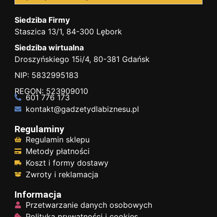
Siedziba Firmy
Staszica 13/1, 84-300 Lębork
Siedziba wirtualna
Droszyńskiego 15i/4, 80-381 Gdańsk
NIP: 5832995183
REGON: 523909010
601 776 173
kontakt@gadzetydlabiznesu.pl
Regulaminy
Regulamin sklepu
Metody płatności
Koszt i formy dostawy
Zwroty i reklamacja
Informacja
Przetwarzanie danych osobowych
Polityka prywatności i cookies