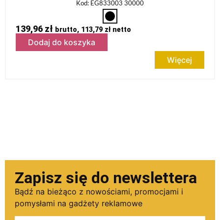
Kod: EG833003 30000
139,96
zł
brutto,
113,79
zł
netto
Dodaj do koszyka
Więcej
Zapisz się do newslettera
Bądź na bieżąco z nowościami, promocjami i
pomysłami na gadżety reklamowe