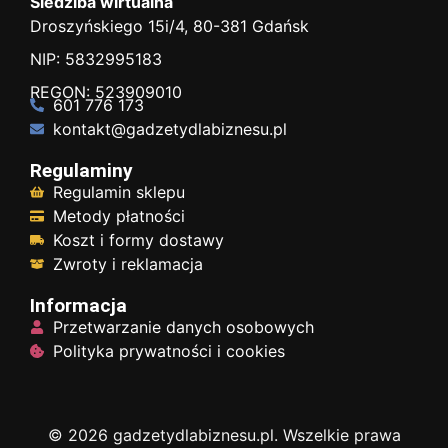
Siedziba wirtualna
Droszyńskiego 15i/4, 80-381 Gdańsk
NIP: 5832995183
REGON: 523909010
601 776 173
kontakt@gadzetydlabiznesu.pl
Regulaminy
Regulamin sklepu
Metody płatności
Koszt i formy dostawy
Zwroty i reklamacja
Informacja
Przetwarzanie danych osobowych
Polityka prywatności i cookies
© 2026 gadzetydlabiznesu.pl. Wszelkie prawa