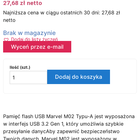
27,68
zł
netto
Najniższa cena w ciągu ostatnich 30 dni:
27,68
zł
netto
Brak w magazynie
Dodaj do listy życzeń
Wyceń przez e-mail
Ilość (szt.)
Dodaj do koszyka
Pamięć flash USB Marvel M02 Typu-A jest wyposażona
w interfejs USB 3.2 Gen 1, który umożliwia szybkie
przesyłanie danycAby zapewnić bezpieczeństwo
Twoich danych, Marvel M02 jest wyposażony w