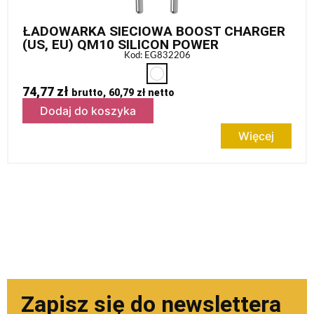
ŁADOWARKA SIECIOWA BOOST CHARGER
(US, EU) QM10 SILICON POWER
Kod: EG832206
74,77
zł
brutto,
60,79
zł
netto
Dodaj do koszyka
Więcej
Zapisz się do newslettera