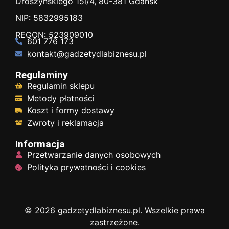
Droszyńskiego 15i/4, 80-381 Gdańsk
NIP: 5832995183
REGON: 523909010
601 776 173
kontakt@gadzetydlabiznesu.pl
Regulaminy
Regulamin sklepu
Metody płatności
Koszt i formy dostawy
Zwroty i reklamacja
Informacja
Przetwarzanie danych osobowych
Polityka prywatności i cookies
© 2026 gadzetydlabiznesu.pl. Wszelkie prawa
zastrzeżone.