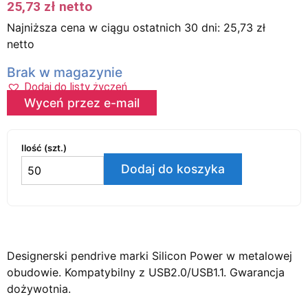
25,73
zł
netto
Najniższa cena w ciągu ostatnich 30 dni:
25,73
zł
netto
Brak w magazynie
Dodaj do listy życzeń
Wyceń przez e-mail
Ilość (szt.)
Dodaj do koszyka
Designerski pendrive marki Silicon Power w metalowej
obudowie. Kompatybilny z USB2.0/USB1.1. Gwarancja
dożywotnia.