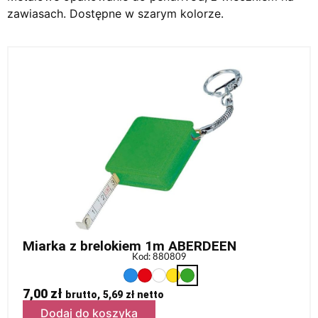
zawiasach. Dostępne w szarym kolorze.
Miarka z brelokiem 1m ABERDEEN
Kod: 880809
7,00
zł
brutto,
5,69
zł
netto
Dodaj do koszyka