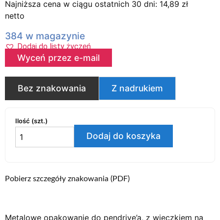
Najniższa cena w ciągu ostatnich 30 dni:
14,89
zł
netto
384 w magazynie
Dodaj do listy życzeń
Wyceń przez e-mail
Bez znakowania
Z nadrukiem
Ilość (szt.)
Dodaj do koszyka
Pobierz szczegóły znakowania (PDF)
Metalowe opakowanie do pendrive’a, z wieczkiem na