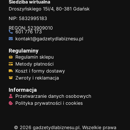
Siedziba wirtualna
Droszyńskiego 15i/4, 80-381 Gdańsk
NIP: 5832995183
REGON: 523909010
601 776 173
kontakt@gadzetydlabiznesu.pl
Regulaminy
Regulamin sklepu
Metody płatności
Koszt i formy dostawy
Zwroty i reklamacja
Informacja
Przetwarzanie danych osobowych
Polityka prywatności i cookies
© 2026 gadzetydlabiznesu.pl. Wszelkie prawa