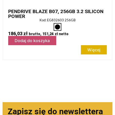
PENDRIVE BLAZE B07, 256GB 3.2 SILICON
POWER
Kod: EG832603 256GB
186,03
zł
brutto,
151,24
zł
netto
Dodaj do koszyka
Więcej
Zapisz się do newslettera