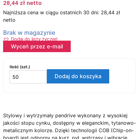
28,44
zł
netto
Najniższa cena w ciągu ostatnich 30 dni:
28,44
zł
netto
Brak w magazynie
Dodaj do listy życzeń
Wyceń przez e-mail
Ilość (szt.)
Dodaj do koszyka
Stylowy i wytrzymały pendrive wykonany z wysokiej
jakości stopu cynku, dostępny w eleganckim, tytanowo-
metalicznym kolorze. Dzięki technologii COB (Chip-on-
board) jest odporny na kurz, pył, wstrząsy i wibracje.