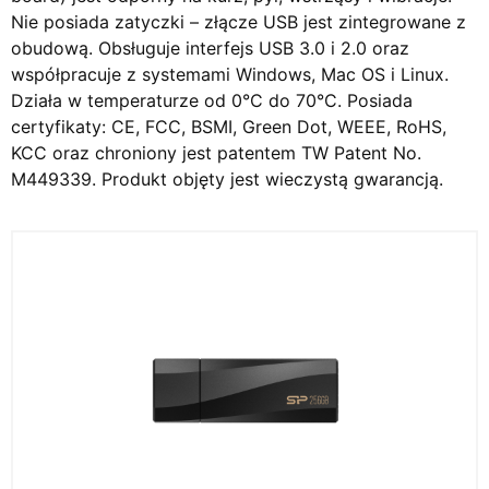
Nie posiada zatyczki – złącze USB jest zintegrowane z
obudową. Obsługuje interfejs USB 3.0 i 2.0 oraz
współpracuje z systemami Windows, Mac OS i Linux.
Działa w temperaturze od 0°C do 70°C. Posiada
certyfikaty: CE, FCC, BSMI, Green Dot, WEEE, RoHS,
KCC oraz chroniony jest patentem TW Patent No.
M449339. Produkt objęty jest wieczystą gwarancją.