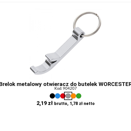
Brelok metalowy otwieracz do butelek WORCESTE
Kod: 904207
2,19
zł
brutto,
1,78
zł
netto