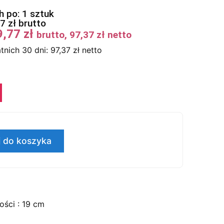
 po: 1 sztuk
77
zł
brutto
9,77
zł
brutto,
97,37
zł
netto
tnich 30 dni:
97,37
zł
netto
 do koszyka
ości : 19 cm