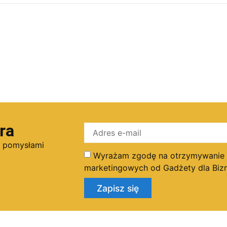
ra
i pomysłami
Wyrażam zgodę na otrzymywanie dr
marketingowych od Gadżety dla Bizn
Zapisz się