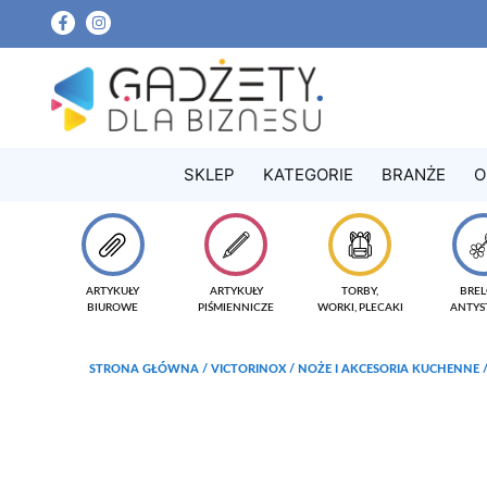
SKLEP
KATEGORIE
BRANŻE
O
ARTYKUŁY
ARTYKUŁY
TORBY,
BREL
BIUROWE
PIŚMIENNICZE
WORKI, PLECAKI
ANTYS
STRONA GŁÓWNA
/
VICTORINOX
/
NOŻE I AKCESORIA KUCHENNE
/