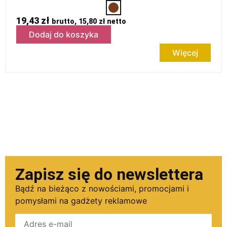
19,43
zł
brutto,
15,80
zł
netto
Dodaj do koszyka
Więcej
Zapisz się do newslettera
Bądź na bieżąco z nowościami, promocjami i
pomysłami na gadżety reklamowe