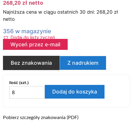
268,20
zł
netto
Najniższa cena w ciągu ostatnich 30 dni:
268,20
zł
netto
356 w magazynie
Dodaj do listy życzeń
Wyceń przez e-mail
Bez znakowania
Z nadrukiem
Ilość (szt.)
Dodaj do koszyka
Pobierz szczegóły znakowania (PDF)