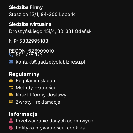
Siedziba Firmy
Staszica 13/1, 84-300 Lębork
Siedziba wirtualna
Droszyńskiego 15i/4, 80-381 Gdańsk
NIP: 5832995183
REGON: 523909010
601 776 173
kontakt@gadzetydlabiznesu.pl
Regulaminy
Regulamin sklepu
Metody płatności
Koszt i formy dostawy
Zwroty i reklamacja
Informacja
Przetwarzanie danych osobowych
Polityka prywatności i cookies