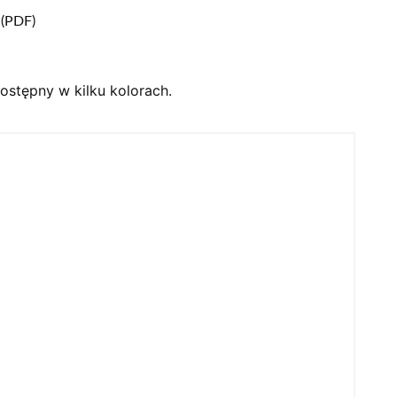
 (PDF)
stępny w kilku kolorach.