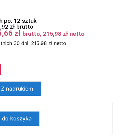
 po: 12 sztuk
7,92
zł
brutto
5,66
zł
brutto,
215,98
zł
netto
tnich 30 dni:
215,98
zł
netto
Z nadrukiem
 do koszyka