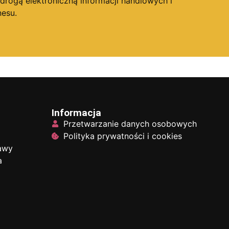
ogą elektroniczną informacji handlowych i
esu.
Informacja
Przetwarzanie danych osobowych
Polityka prywatności i cookies
tawy
a