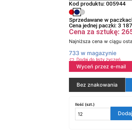
Kod produktu: 005944
Sprzedawane w paczkach
Cena jednej paczki:
3 18
Cena za sztukę:
26
Najniższa cena w ciągu osta
733 w magazynie
Dodaj do listy życzeń
Wyceń przez e-mail
Bez znakowania
Ilość (szt.)
Dodaj