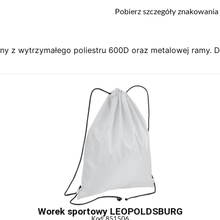
Pobierz szczegóły znakowania
y z wytrzymałego poliestru 600D oraz metalowej ramy. Do
Worek sportowy LEOPOLDSBURG
Kod: 851506