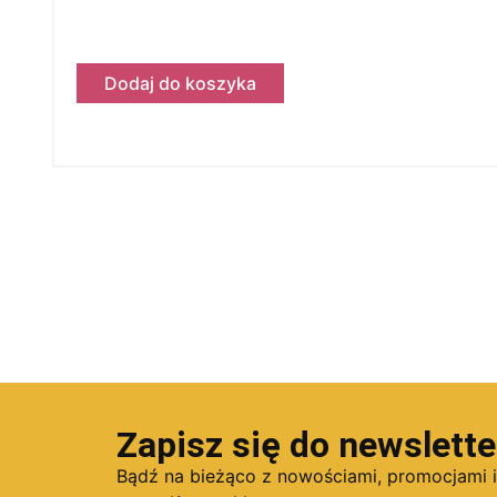
Dodaj do koszyka
Zapisz się do newslette
Bądź na bieżąco z nowościami, promocjami 