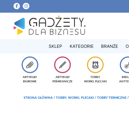
SKLEP
KATEGORIE
BRANŻE
O
ARTYKUŁY
ARTYKUŁY
TORBY,
BREL
BIUROWE
PIŚMIENNICZE
WORKI, PLECAKI
ANTYS
STRONA GŁÓWNA
/
TORBY, WORKI, PLECAKI
/
TORBY TERMICZNE
/