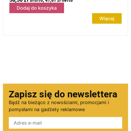
brutto,
47,61
zł
netto
Dodaj do koszyka
Więcej
Zapisz się do newslettera
Bądź na bieżąco z nowościami, promocjami i
pomysłami na gadżety reklamowe