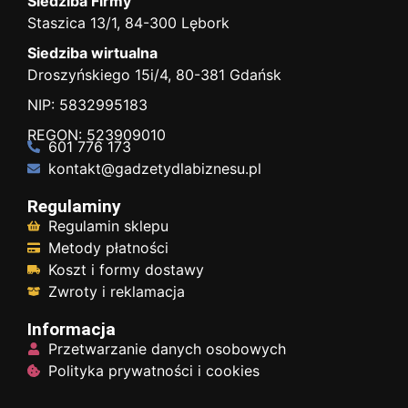
Siedziba Firmy
Staszica 13/1, 84-300 Lębork
Siedziba wirtualna
Droszyńskiego 15i/4, 80-381 Gdańsk
NIP: 5832995183
REGON: 523909010
601 776 173
kontakt@gadzetydlabiznesu.pl
Regulaminy
Regulamin sklepu
Metody płatności
Koszt i formy dostawy
Zwroty i reklamacja
Informacja
Przetwarzanie danych osobowych
Polityka prywatności i cookies