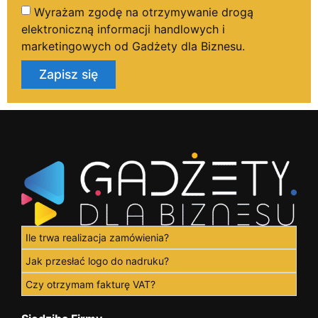
Wyrażam zgodę na otrzymywanie drogą
elektroniczną informacji handlowych i
marketingowych od Gadżety dla Biznesu.
Zapisz się
Ile trwa realizacja zamówienia?
Jak przesłać logo do nadruku?
Czy otrzymam fakturę VAT?