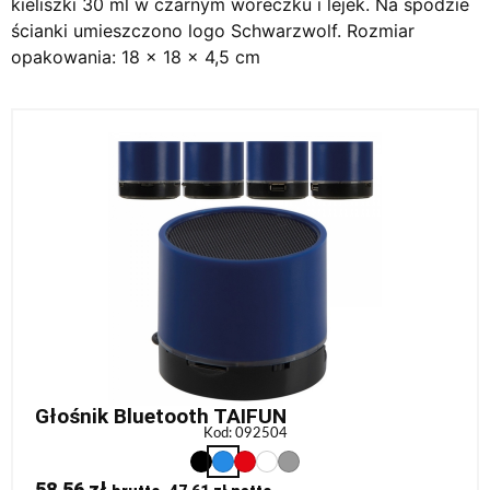
kieliszki 30 ml w czarnym woreczku i lejek. Na spodzie
ścianki umieszczono logo Schwarzwolf. Rozmiar
opakowania: 18 x 18 x 4,5 cm
Głośnik Bluetooth TAIFUN
Kod: 092504
58,56
zł