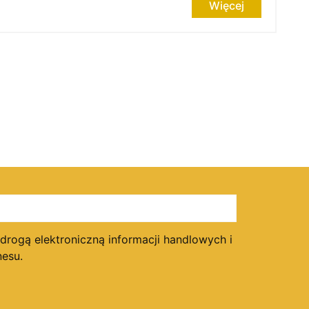
Więcej
ogą elektroniczną informacji handlowych i
esu.