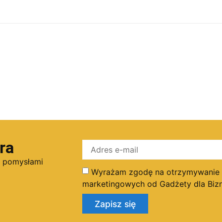
ra
i pomysłami
Wyrażam zgodę na otrzymywanie dr
marketingowych od Gadżety dla Bizn
Zapisz się