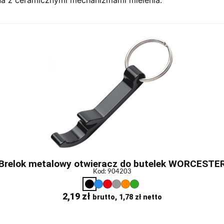
Brelok metalowy otwieracz do butelek WORCESTE
Kod: 904203
2,19
zł
brutto,
1,78
zł
netto