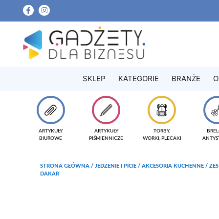
SKLEP
KATEGORIE
BRANŻE
O
ARTYKUŁY
ARTYKUŁY
TORBY,
BREL
BIUROWE
PIŚMIENNICZE
WORKI, PLECAKI
ANTYS
STRONA GŁÓWNA
/
JEDZENIE I PICIE
/
AKCESORIA KUCHENNE
/ ZE
DAKAR