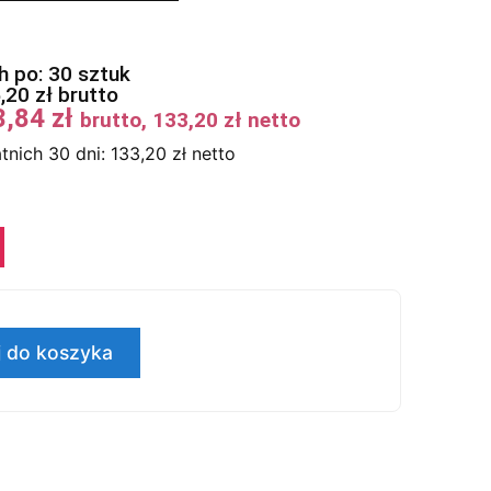
 po: 30 sztuk
5,20
zł
brutto
3,84
zł
brutto,
133,20
zł
netto
tnich 30 dni:
133,20
zł
netto
 do koszyka