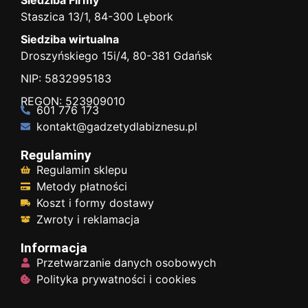
Staszica 13/1, 84-300 Lębork
Siedziba wirtualna
Droszyńskiego 15i/4, 80-381 Gdańsk
NIP: 5832995183
REGON: 523909010
601 776 173
kontakt@gadzetydlabiznesu.pl
Regulaminy
Regulamin sklepu
Metody płatności
Koszt i formy dostawy
Zwroty i reklamacja
Informacja
Przetwarzanie danych osobowych
Polityka prywatności i cookies