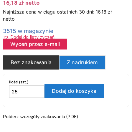
16,18
zł
netto
Najniższa cena w ciągu ostatnich 30 dni:
16,18
zł
netto
3515 w magazynie
Dodaj do listy życzeń
Wyceń przez e-mail
Bez znakowania
Z nadrukiem
Ilość (szt.)
Dodaj do koszyka
Pobierz szczegóły znakowania (PDF)