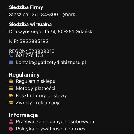
Siedziba Firmy
Staszica 13/1, 84-300 Lębork
Siedziba wirtualna
Droszyńskiego 15i/4, 80-381 Gdańsk
NIP: 5832995183
REGON: 523909010
601 776 173
kontakt@gadzetydlabiznesu.pl
Regulaminy
Regulamin sklepu
Metody płatności
Koszt i formy dostawy
Zwroty i reklamacja
Informacja
Przetwarzanie danych osobowych
Polityka prywatności i cookies