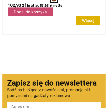
102,93
zł
brutto,
83,68
zł
netto
Dodaj do koszyka
Więcej
Zapisz się do newslettera
Bądź na bieżąco z nowościami, promocjami i
pomysłami na gadżety reklamowe