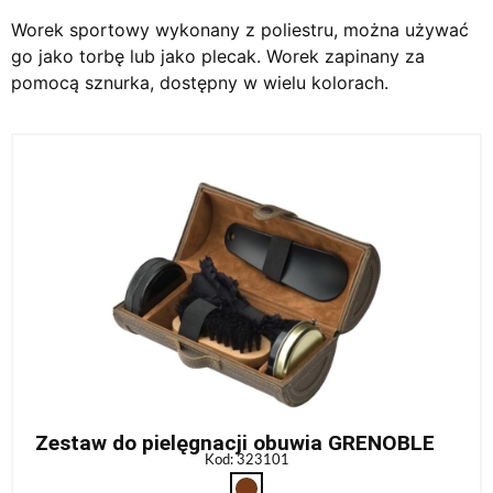
Worek sportowy wykonany z poliestru, można używać
go jako torbę lub jako plecak. Worek zapinany za
pomocą sznurka, dostępny w wielu kolorach.
Zestaw do pielęgnacji obuwia GRENOBLE
Kod: 323101