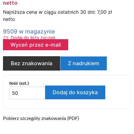
netto
Najniższa cena w ciągu ostatnich 30 dni:
7,00
zł
netto
9509 w magazynie
Dodaj do listy życzeń
Wyceń przez e-mail
Bez znakowania
Z nadrukiem
Ilość (szt.)
Dodaj do koszyka
Pobierz szczegóły znakowania (PDF)