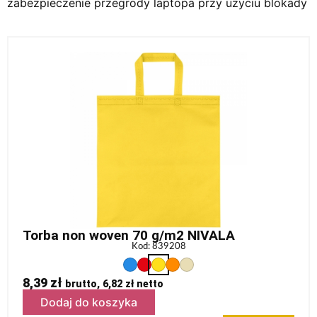
zabezpieczenie przegrody laptopa przy użyciu blokady
Torba non woven 70 g/m2 NIVALA
Kod: 839208
8,39
zł
brutto,
6,82
zł
netto
Dodaj do koszyka