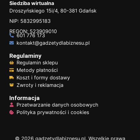
Siedziba wirtualna
Droszyńskiego 15i/4, 80-381 Gdańsk
NIP: 5832995183
REGON: 523909010
601 776 173
kontakt@gadzetydlabiznesu.pl
Regulaminy
Regulamin sklepu
Metody płatności
Koszt i formy dostawy
Zwroty i reklamacja
Informacja
Przetwarzanie danych osobowych
Polityka prywatności i cookies
© 2026 gadzetydlabiznesu.pl. Wszelkie prawa