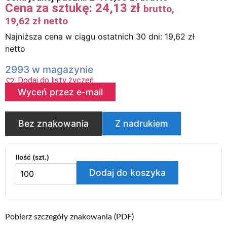
Cena za sztukę:
24,13
zł
brutto,
19,62
zł
netto
Najniższa cena w ciągu ostatnich 30 dni:
19,62
zł
netto
2993 w magazynie
Dodaj do listy życzeń
Wyceń przez e-mail
Bez znakowania
Z nadrukiem
Ilość (szt.)
Dodaj do koszyka
Pobierz szczegóły znakowania (PDF)