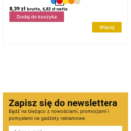
8,39
zł
brutto,
6,82
zł
netto
Dodaj do koszyka
Więcej
Zapisz się do newslettera
Bądź na bieżąco z nowościami, promocjami i
pomysłami na gadżety reklamowe