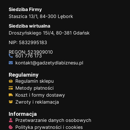
Siedziba Firmy
Staszica 13/1, 84-300 Lębork
Siedziba wirtualna
Droszyńskiego 15i/4, 80-381 Gdańsk
NIP: 5832995183
REGON: 523909010
601 776 173
kontakt@gadzetydlabiznesu.pl
Regulaminy
Regulamin sklepu
Metody płatności
Koszt i formy dostawy
Zwroty i reklamacja
Informacja
Przetwarzanie danych osobowych
Polityka prywatności i cookies