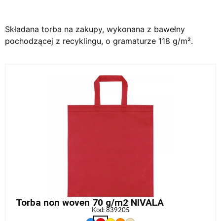
Składana torba na zakupy, wykonana z bawełny
pochodzącej z recyklingu, o gramaturze 118 g/m².
Torba non woven 70 g/m2 NIVALA
Kod: 839205