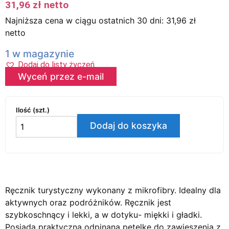
31,96
zł
netto
Najniższa cena w ciągu ostatnich 30 dni:
31,96
zł
netto
1 w magazynie
Dodaj do listy życzeń
Wyceń przez e-mail
Ilość (szt.)
Dodaj do koszyka
Ręcznik turystyczny wykonany z mikrofibry. Idealny dla
aktywnych oraz podróżników. Ręcznik jest
szybkoschnący i lekki, a w dotyku- miękki i gładki.
Posiada praktyczną odpinaną pętelkę do zawieszenia z