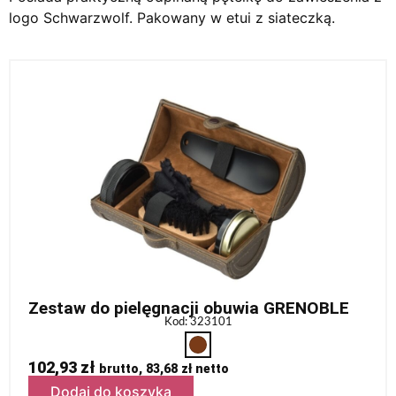
logo Schwarzwolf. Pakowany w etui z siateczką.
Zestaw do pielęgnacji obuwia GRENOBLE
Kod: 323101
102,93
zł
brutto,
83,68
zł
netto
Dodaj do koszyka