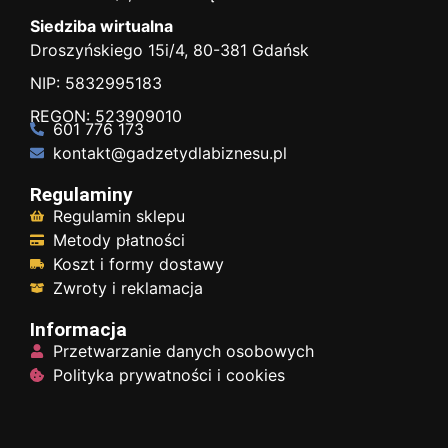
Siedziba wirtualna
Droszyńskiego 15i/4, 80-381 Gdańsk
NIP: 5832995183
REGON: 523909010
601 776 173
kontakt@gadzetydlabiznesu.pl
Regulaminy
Regulamin sklepu
Metody płatności
Koszt i formy dostawy
Zwroty i reklamacja
Informacja
Przetwarzanie danych osobowych
Polityka prywatności i cookies