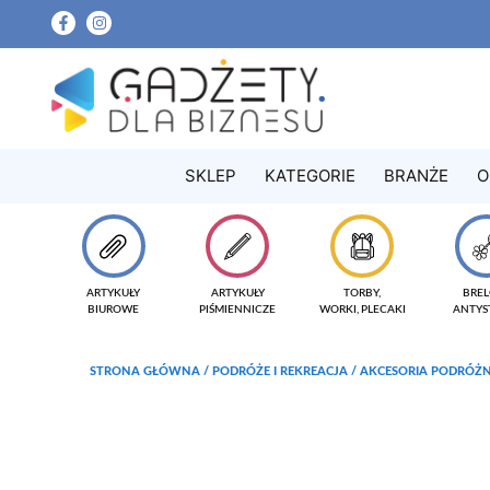
SKLEP
KATEGORIE
BRANŻE
O
ARTYKUŁY
ARTYKUŁY
TORBY,
BREL
BIUROWE
PIŚMIENNICZE
WORKI, PLECAKI
ANTYS
STRONA GŁÓWNA
/
PODRÓŻE I REKREACJA
/
AKCESORIA PODRÓŻ