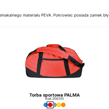
zemakalnego materiału PEVA. Pokrowiec posiada zamek bły
Torba sportowa PALMA
Kod: 206105