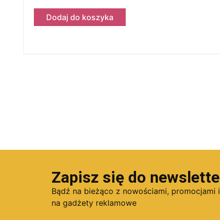
Dodaj do koszyka
Zapisz się do newslette
Bądź na bieżąco z nowościami, promocjami 
na gadżety reklamowe