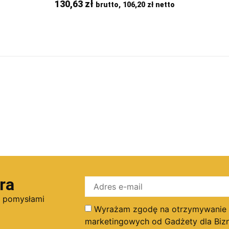
130,63
zł
brutto,
106,20
zł
netto
ra
i pomysłami
Wyrażam zgodę na otrzymywanie dr
marketingowych od Gadżety dla Bizn