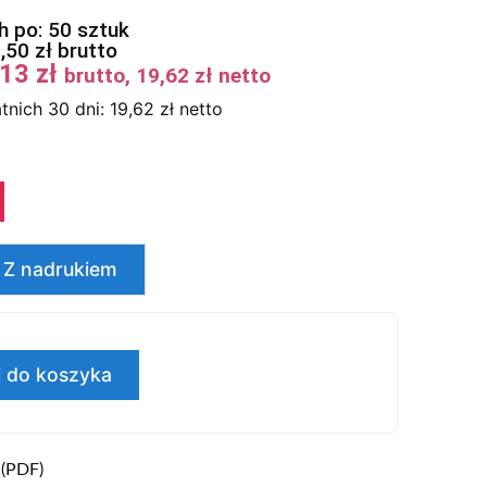
 po: 50 sztuk
6,50
zł
brutto
,13
zł
brutto,
19,62
zł
netto
tnich 30 dni:
19,62
zł
netto
Z nadrukiem
 do koszyka
 (PDF)