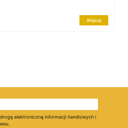
Więcej
ogą elektroniczną informacji handlowych i
esu.