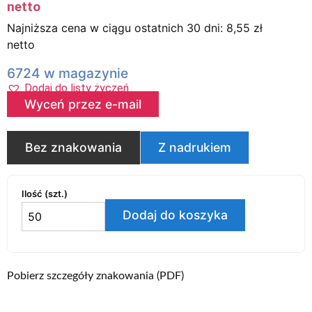
netto
Najniższa cena w ciągu ostatnich 30 dni:
8,55
zł
netto
6724 w magazynie
Dodaj do listy życzeń
Wyceń przez e-mail
Bez znakowania
Z nadrukiem
Ilość (szt.)
Dodaj do koszyka
Pobierz szczegóły znakowania (PDF)