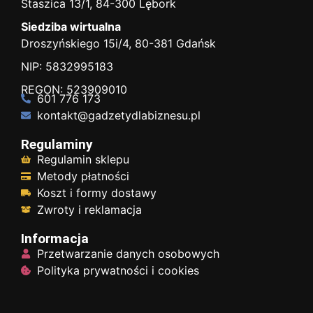
Staszica 13/1, 84-300 Lębork
Siedziba wirtualna
Droszyńskiego 15i/4, 80-381 Gdańsk
NIP: 5832995183
REGON: 523909010
601 776 173
kontakt@gadzetydlabiznesu.pl
Regulaminy
Regulamin sklepu
Metody płatności
Koszt i formy dostawy
Zwroty i reklamacja
Informacja
Przetwarzanie danych osobowych
Polityka prywatności i cookies