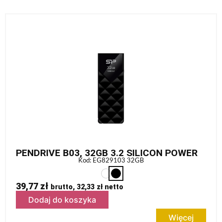
PENDRIVE B03, 32GB 3.2 SILICON POWER
Kod: EG829103 32GB
39,77
zł
brutto,
32,33
zł
netto
Dodaj do koszyka
Więcej