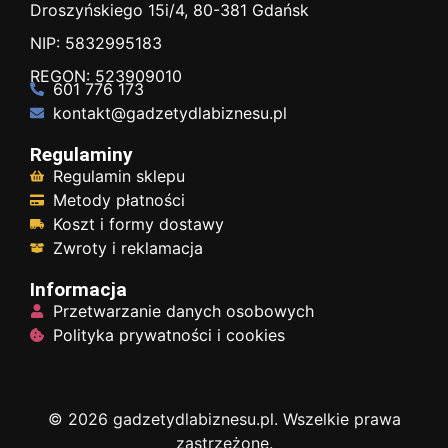
Droszyńskiego 15i/4, 80-381 Gdańsk
NIP: 5832995183
REGON: 523909010
601 776 173
kontakt@gadzetydlabiznesu.pl
Regulaminy
Regulamin sklepu
Metody płatności
Koszt i formy dostawy
Zwroty i reklamacja
Informacja
Przetwarzanie danych osobowych
Polityka prywatności i cookies
© 2026 gadzetydlabiznesu.pl. Wszelkie prawa
zastrzeżone.