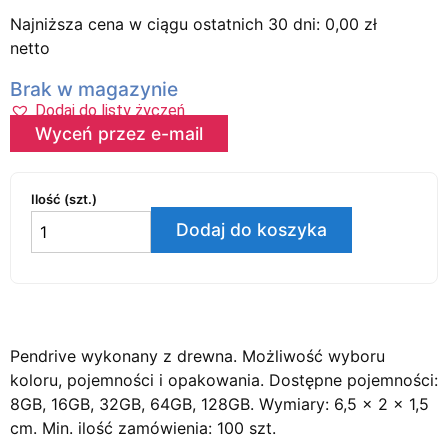
Najniższa cena w ciągu ostatnich 30 dni:
0,00
zł
netto
Brak w magazynie
Dodaj do listy życzeń
Wyceń przez e-mail
Ilość (szt.)
Dodaj do koszyka
Pendrive wykonany z drewna. Możliwość wyboru
koloru, pojemności i opakowania. Dostępne pojemności:
8GB, 16GB, 32GB, 64GB, 128GB. Wymiary: 6,5 x 2 x 1,5
cm. Min. ilość zamówienia: 100 szt.