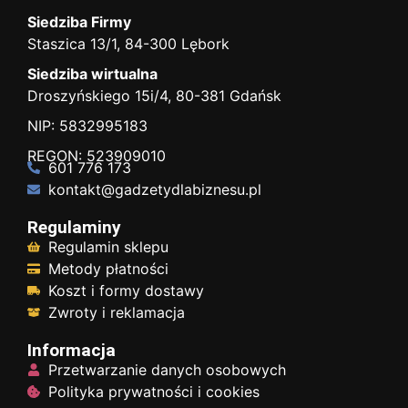
Siedziba Firmy
Staszica 13/1, 84-300 Lębork
Siedziba wirtualna
Droszyńskiego 15i/4, 80-381 Gdańsk
NIP: 5832995183
REGON: 523909010
601 776 173
kontakt@gadzetydlabiznesu.pl
Regulaminy
Regulamin sklepu
Metody płatności
Koszt i formy dostawy
Zwroty i reklamacja
Informacja
Przetwarzanie danych osobowych
Polityka prywatności i cookies