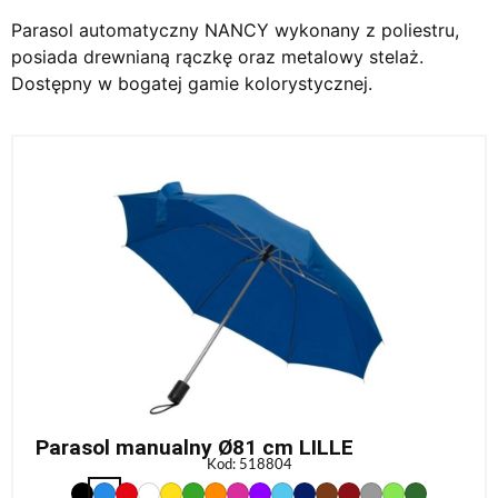
Parasol automatyczny NANCY wykonany z poliestru,
posiada drewnianą rączkę oraz metalowy stelaż.
Dostępny w bogatej gamie kolorystycznej.
Parasol manualny Ø81 cm LILLE
Kod: 518804