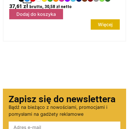
37,61
zł
brutto,
30,58
zł
netto
Dodaj do koszyka
Więcej
Zapisz się do newslettera
Bądź na bieżąco z nowościami, promocjami i
pomysłami na gadżety reklamowe