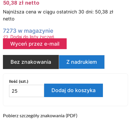
50,38
zł
netto
Najniższa cena w ciągu ostatnich 30 dni:
50,38
zł
netto
7273 w magazynie
Dodaj do listy życzeń
Wyceń przez e-mail
Bez znakowania
Z nadrukiem
Ilość (szt.)
Dodaj do koszyka
Pobierz szczegóły znakowania (PDF)