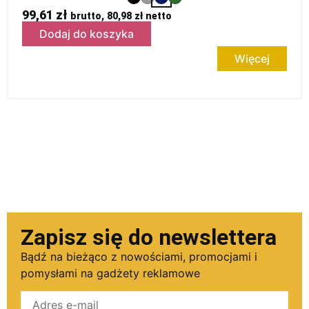
99,61
zł
brutto,
80,98
zł
netto
Dodaj do koszyka
Więcej
Zapisz się do newslettera
Bądź na bieżąco z nowościami, promocjami i
pomysłami na gadżety reklamowe