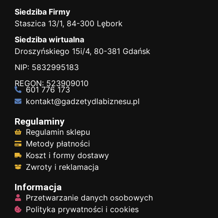
Siedziba Firmy
Staszica 13/1, 84-300 Lębork
Siedziba wirtualna
Droszyńskiego 15i/4, 80-381 Gdańsk
NIP: 5832995183
REGON: 523909010
601 776 173
kontakt@gadzetydlabiznesu.pl
Regulaminy
Regulamin sklepu
Metody płatności
Koszt i formy dostawy
Zwroty i reklamacja
Informacja
Przetwarzanie danych osobowych
Polityka prywatności i cookies