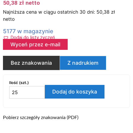
50,38
zł
netto
Najniższa cena w ciągu ostatnich 30 dni:
50,38
zł
netto
5177 w magazynie
Dodaj do listy życzeń
Wyceń przez e-mail
Bez znakowania
Z nadrukiem
Ilość (szt.)
Dodaj do koszyka
Pobierz szczegóły znakowania (PDF)