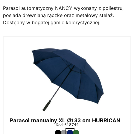
Parasol automatyczny NANCY wykonany z poliestru,
posiada drewnianą rączkę oraz metalowy stelaż.
Dostępny w bogatej gamie kolorystycznej.
Parasol manualny XL Ø133 cm HURRICAN
Kod: 518744