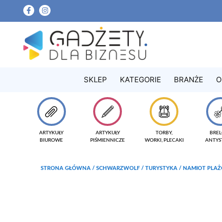
SKLEP
KATEGORIE
BRANŻE
O
ARTYKUŁY
ARTYKUŁY
TORBY,
BREL
BIUROWE
PIŚMIENNICZE
WORKI, PLECAKI
ANTYS
STRONA GŁÓWNA
/
SCHWARZWOLF
/
TURYSTYKA
/ NAMIOT PLA