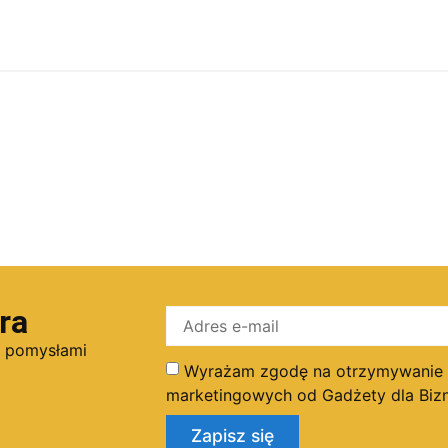
ra
i pomysłami
Wyrażam zgodę na otrzymywanie dr
marketingowych od Gadżety dla Bizn
Zapisz się