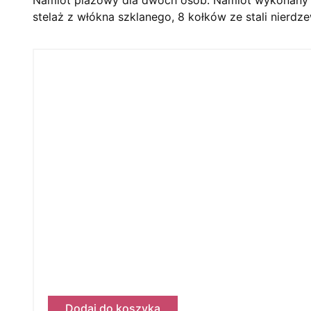
stelaż z włókna szklanego, 8 kołków ze stali nierdzew
Dodaj do koszyka