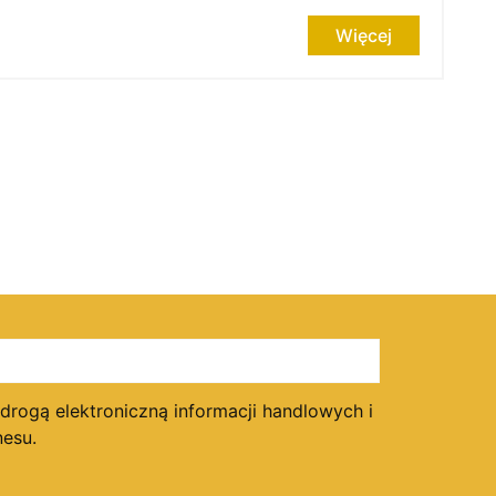
Więcej
ogą elektroniczną informacji handlowych i
esu.