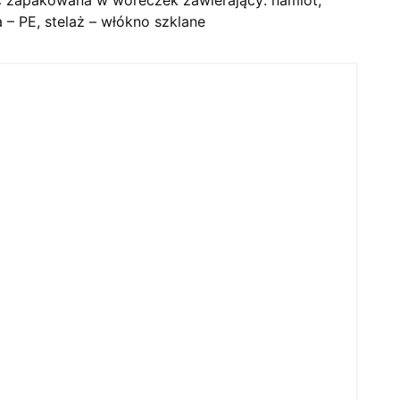
a – PE, stelaż – włókno szklane