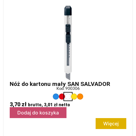
Nóż do kartonu mały SAN SALVADOR
Kod: 900306
3,70
zł
brutto,
3,01
zł
netto
Dodaj do koszyka
Więcej