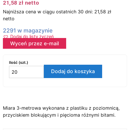
21,58
zł
netto
Najniższa cena w ciągu ostatnich 30 dni:
21,58
zł
netto
2291 w magazynie
Dodaj do listy życzeń
Wyceń przez e-mail
Ilość (szt.)
Dodaj do koszyka
Miara 3-metrowa wykonana z plastiku z poziomnicą,
przyciskiem blokującym i pięcioma różnymi bitami.