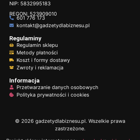
NIP: 5832995183
REGON: 523909010
601 776 173
kontakt@gadzetydlabiznesu.pl
Regulaminy
Regulamin sklepu
Metody płatności
Koszt i formy dostawy
Zwroty i reklamacja
Informacja
Przetwarzanie danych osobowych
Polityka prywatności i cookies
© 2026 gadzetydlabiznesu.pl. Wszelkie prawa
zastrzeżone.