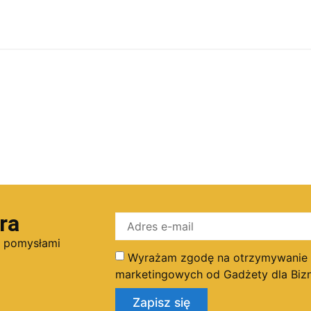
ra
i pomysłami
Wyrażam zgodę na otrzymywanie dr
marketingowych od Gadżety dla Bizn
Zapisz się