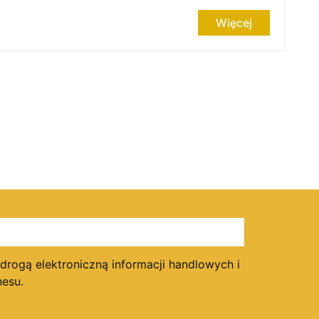
Więcej
ogą elektroniczną informacji handlowych i
esu.