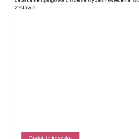
zestawie.
Dodaj do koszyka