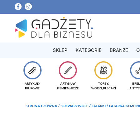
SKLEP
KATEGORIE
BRANŻE
O
ARTYKUŁY
ARTYKUŁY
TORBY,
BREL
BIUROWE
PIŚMIENNICZE
WORKI, PLECAKI
ANTYS
STRONA GŁÓWNA
/
SCHWARZWOLF
/
LATARKI
/ LATARKA KEMPI