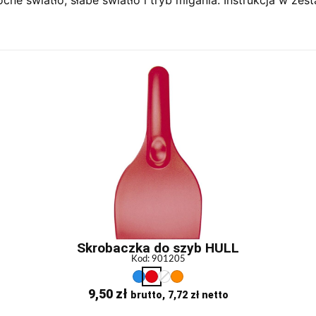
Skrobaczka do szyb HULL
Kod: 901205
9,50
zł
brutto,
7,72
zł
netto