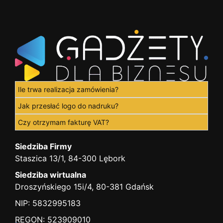
Ile trwa realizacja zamówienia?
Jak przesłać logo do nadruku?
Czy otrzymam fakturę VAT?
Siedziba Firmy
Staszica 13/1, 84-300 Lębork
Siedziba wirtualna
Droszyńskiego 15i/4, 80-381 Gdańsk
NIP: 5832995183
REGON: 523909010