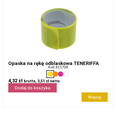
Opaska na rękę odblaskowa TENERIFFA
Kod: 815708
4,32
zł
brutto,
3,51
zł
netto
Dodaj do koszyka
Więcej