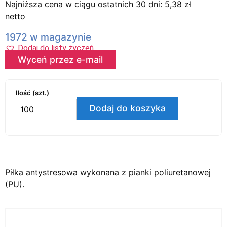
Najniższa cena w ciągu ostatnich 30 dni:
5,38
zł
netto
1972 w magazynie
Dodaj do listy życzeń
Wyceń przez e-mail
Ilość (szt.)
Dodaj do koszyka
Piłka antystresowa wykonana z pianki poliuretanowej
(PU).