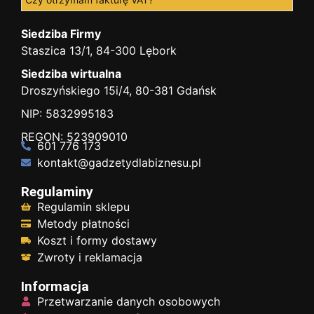
Siedziba Firmy
Staszica 13/1, 84-300 Lębork
Siedziba wirtualna
Droszyńskiego 15i/4, 80-381 Gdańsk
NIP: 5832995183
REGON: 523909010
601 776 173
kontakt@gadzetydlabiznesu.pl
Regulaminy
Regulamin sklepu
Metody płatności
Koszt i formy dostawy
Zwroty i reklamacja
Informacja
Przetwarzanie danych osobowych