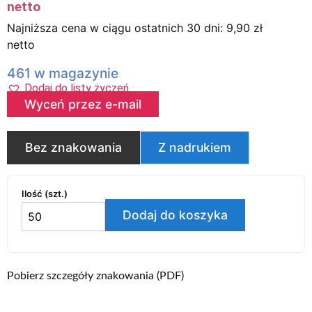
netto
Najniższa cena w ciągu ostatnich 30 dni:
9,90
zł
netto
461 w magazynie
Dodaj do listy życzeń
Wyceń przez e-mail
Bez znakowania
Z nadrukiem
Ilość (szt.)
Dodaj do koszyka
Pobierz szczegóły znakowania (PDF)