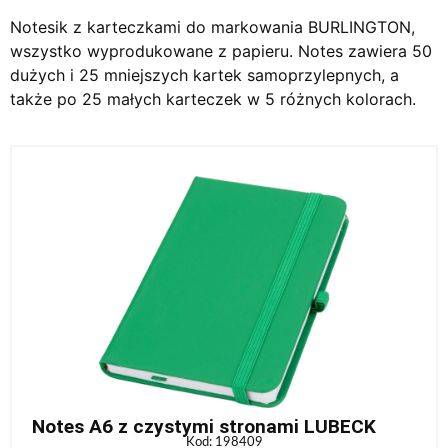
Notesik z karteczkami do markowania BURLINGTON,
wszystko wyprodukowane z papieru. Notes zawiera 50
dużych i 25 mniejszych kartek samoprzylepnych, a
także po 25 małych karteczek w 5 różnych kolorach.
Notes A6 z czystymi stronami LUBECK
Kod: 198409