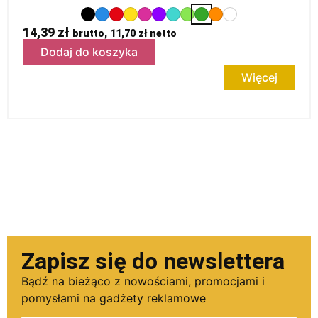
14,39
zł
brutto,
11,70
zł
netto
Dodaj do koszyka
Więcej
Zapisz się do newslettera
Bądź na bieżąco z nowościami, promocjami i
pomysłami na gadżety reklamowe