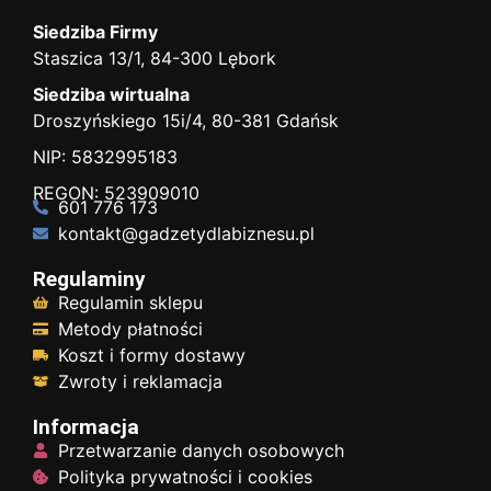
Siedziba Firmy
Staszica 13/1, 84-300 Lębork
Siedziba wirtualna
Droszyńskiego 15i/4, 80-381 Gdańsk
NIP: 5832995183
REGON: 523909010
601 776 173
kontakt@gadzetydlabiznesu.pl
Regulaminy
Regulamin sklepu
Metody płatności
Koszt i formy dostawy
Zwroty i reklamacja
Informacja
Przetwarzanie danych osobowych
Polityka prywatności i cookies