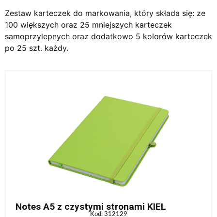
Zestaw karteczek do markowania, który składa się: ze
100 większych oraz 25 mniejszych karteczek
samoprzylepnych oraz dodatkowo 5 kolorów karteczek
po 25 szt. każdy.
Notes A5 z czystymi stronami KIEL
Kod: 312129