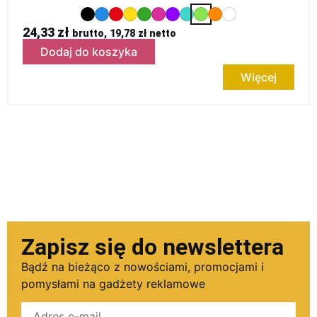
24,33
zł
brutto,
19,78
zł
netto
Dodaj do koszyka
Więcej
Zapisz się do newslettera
Bądź na bieżąco z nowościami, promocjami i
pomysłami na gadżety reklamowe