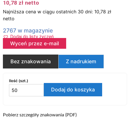
10,78
zł
netto
Najniższa cena w ciągu ostatnich 30 dni:
10,78
zł
netto
2767 w magazynie
Dodaj do listy życzeń
Wyceń przez e-mail
Bez znakowania
Z nadrukiem
Ilość (szt.)
Dodaj do koszyka
Pobierz szczegóły znakowania (PDF)